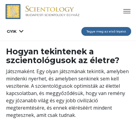
BUDAPESTI SCIENTOLOGY EGYHÁZ
GYIK
Tegye meg az első lépést
Hogyan tekintenek a
szcientológusok az életre?
Játszmaként. Egy olyan játszmának tekintik, amelyben
mindenki nyerhet, és amelyben senkinek sem kell
veszítenie. A szcientológusok optimisták az élettel
kapcsolatban, és meggyőződésük, hogy van remény
egy józanabb világ és egy jobb civilizáció
megteremtésére, és ennek eléréséért mindent
megtesznek, amit csak tudnak.