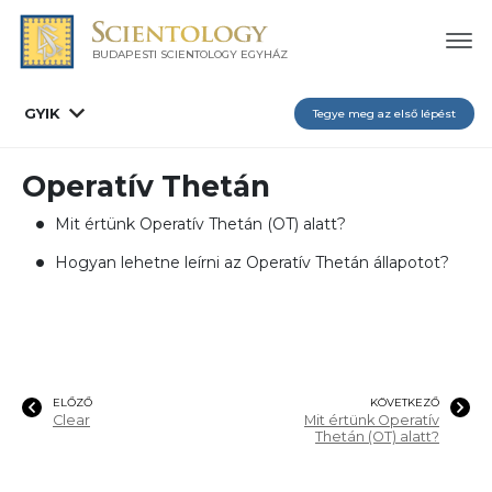
BUDAPESTI SCIENTOLOGY EGYHÁZ
GYIK
Tegye meg az első lépést
Operatív Thetán
Mit értünk Operatív Thetán (OT) alatt?
Hogyan lehetne leírni az Operatív Thetán állapotot?
ELŐZŐ
KÖVETKEZŐ
Clear
Mit értünk Operatív
Thetán (OT) alatt?