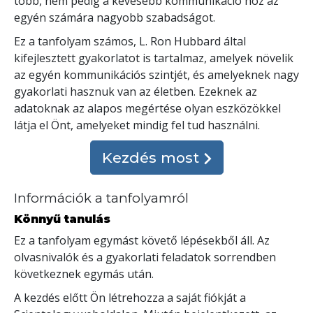
több, nem pedig a kevesebb kommunikáció hoz az
egyén számára nagyobb szabadságot.
Ez a tanfolyam számos, L. Ron Hubbard által
kifejlesztett gyakorlatot is tartalmaz, amelyek növelik
az egyén kommunikációs szintjét, és amelyeknek nagy
gyakorlati hasznuk van az életben. Ezeknek az
adatoknak az alapos megértése olyan eszközökkel
látja el Önt, amelyeket mindig fel tud használni.
Kezdés most
Információk a tanfolyamról
Könnyű tanulás
Ez a tanfolyam egymást követő lépésekből áll. Az
olvasnivalók és a gyakorlati feladatok sorrendben
következnek egymás után.
A kezdés előtt Ön létrehozza a saját fiókját a