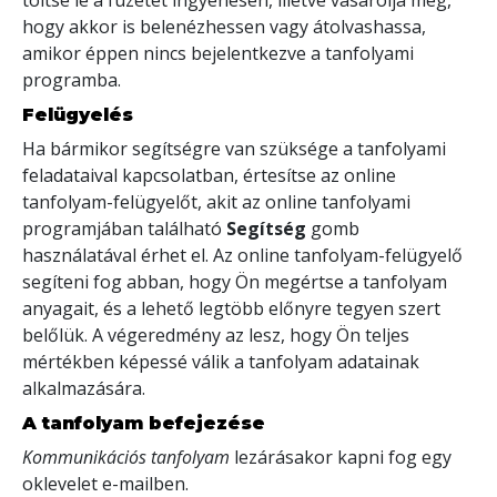
hogy akkor is belenézhessen vagy átolvashassa,
amikor éppen nincs bejelentkezve a tanfolyami
programba.
Felügyelés
Ha bármikor segítségre van szüksége a tanfolyami
feladataival kapcsolatban, értesítse az online
tanfolyam-felügyelőt, akit az online tanfolyami
programjában található
Segítség
gomb
használatával érhet el. Az online tanfolyam-felügyelő
segíteni fog abban, hogy Ön megértse a tanfolyam
anyagait, és a lehető legtöbb előnyre tegyen szert
belőlük. A végeredmény az lesz, hogy Ön teljes
mértékben képessé válik a tanfolyam adatainak
alkalmazására.
A tanfolyam befejezése
Kommunikációs tanfolyam
lezárásakor kapni fog egy
oklevelet
e-mailben
.