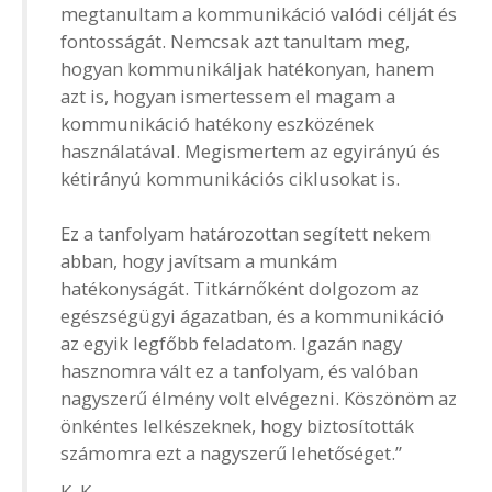
megtanultam a kommunikáció valódi célját és
fontosságát. Nemcsak azt tanultam meg,
hogyan kommunikáljak hatékonyan, hanem
azt is, hogyan ismertessem el magam a
kommunikáció hatékony eszközének
használatával. Megismertem az egyirányú és
kétirányú kommunikációs ciklusokat is.
Ez a tanfolyam határozottan segített nekem
abban, hogy javítsam a munkám
hatékonyságát. Titkárnőként dolgozom az
egészségügyi ágazatban, és a kommunikáció
az egyik legfőbb feladatom. Igazán nagy
hasznomra vált ez a tanfolyam, és valóban
nagyszerű élmény volt elvégezni. Köszönöm az
önkéntes lelkészeknek, hogy biztosították
számomra ezt a nagyszerű lehetőséget.”
K. K.