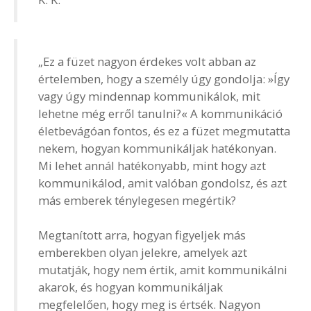
„Ez a füzet nagyon érdekes volt abban az
értelemben, hogy a személy úgy gondolja: »Így
vagy úgy mindennap kommunikálok, mit
lehetne még erről tanulni?« A kommunikáció
életbevágóan fontos, és ez a füzet megmutatta
nekem, hogyan kommunikáljak hatékonyan.
Mi lehet annál hatékonyabb, mint hogy azt
kommunikálod, amit valóban gondolsz, és azt
más emberek ténylegesen megértik?
Megtanított arra, hogyan figyeljek más
emberekben olyan jelekre, amelyek azt
mutatják, hogy nem értik, amit kommunikálni
akarok, és hogyan kommunikáljak
megfelelően, hogy meg is értsék. Nagyon