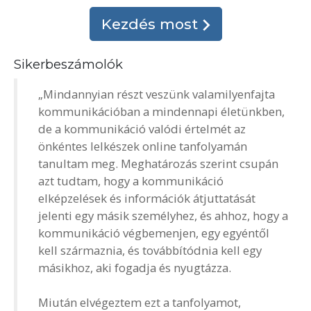
Kezdés most
Sikerbeszámolók
„Mindannyian részt veszünk valamilyenfajta
kommunikációban a mindennapi életünkben,
de a kommunikáció valódi értelmét az
önkéntes lelkészek online tanfolyamán
tanultam meg. Meghatározás szerint csupán
azt tudtam, hogy a kommunikáció
elképzelések és információk átjuttatását
jelenti egy másik személyhez, és ahhoz, hogy a
kommunikáció végbemenjen, egy egyéntől
kell származnia, és továbbítódnia kell egy
másikhoz, aki fogadja és nyugtázza.
Miután elvégeztem ezt a tanfolyamot,