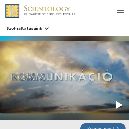
BUDAPESTI SCIENTOLOGY EGYHÁZ
Szolgáltatásaink
Kezdés most