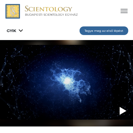
BUDAPESTI SCIENTOLOGY EGYHÁZ
GYIK
Tegye meg az első lépést