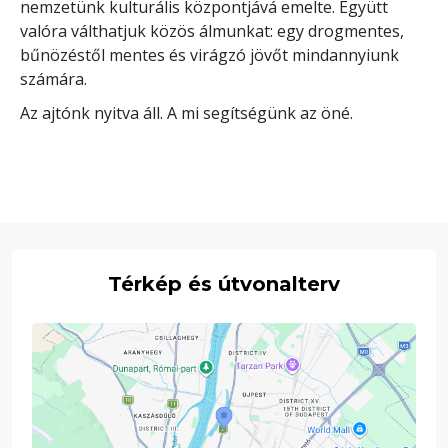
nemzetünk kulturális központjává emelte. Együtt
valóra válthatjuk közös álmunkat: egy drogmentes,
bűnözéstől mentes és virágzó jövőt mindannyiunk
számára.
Az ajtónk nyitva áll. A mi segítségünk az öné.
Térkép és útvonalterv