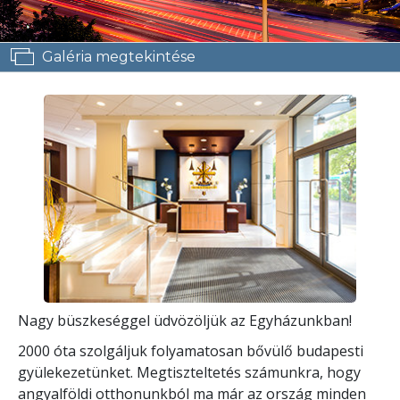
Galéria megtekintése
Nagy büszkeséggel üdvözöljük az Egyházunkban!
2000 óta szolgáljuk folyamatosan bővülő budapesti
gyülekezetünket. Megtiszteltetés számunkra, hogy
angyalföldi otthonunkból ma már az ország minden