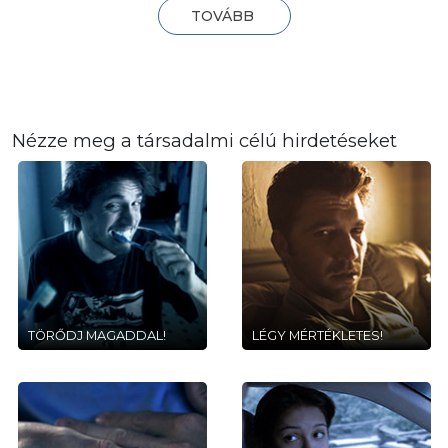
TOVÁBB
Nézze meg a társadalmi célú hirdetéseket
TÖRŐDJ MAGADDAL!
LÉGY MÉRTÉKLETES!