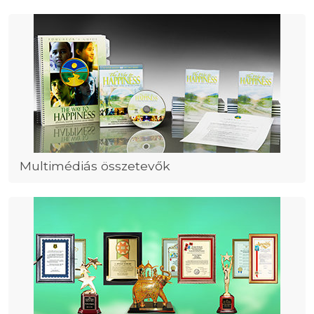
Multimédiás összetevők