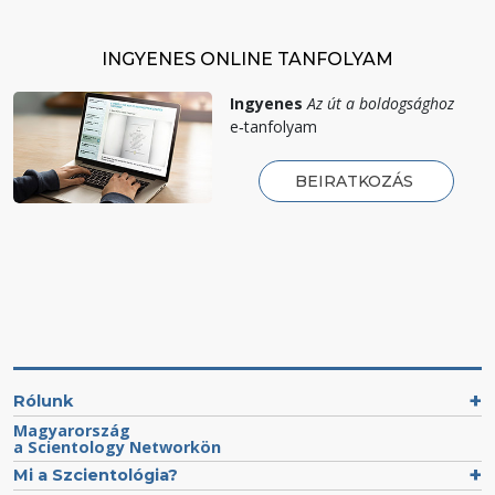
INGYENES ONLINE TANFOLYAM
Ingyenes
Az út a boldogsághoz
e‑tanfolyam
BEIRATKOZÁS
Rólunk
Magyarország
a Scientology Networkön
Mi a Szcientológia?