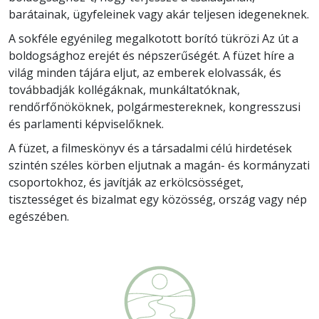
barátainak, ügyfeleinek vagy akár teljesen idegeneknek.
A sokféle egyénileg megalkotott borító tükrözi Az út a
boldogsághoz erejét és népszerűségét. A füzet híre a
világ minden tájára eljut, az emberek elolvassák, és
továbbadják kollégáknak, munkáltatóknak,
rendőrfőnököknek, polgármestereknek, kongresszusi
és parlamenti képviselőknek.
A füzet, a filmeskönyv és a társadalmi célú hirdetések
szintén széles körben eljutnak a magán- és kormányzati
csoportokhoz, és javítják az erkölcsösséget,
tisztességet és bizalmat egy közösség, ország vagy nép
egészében.