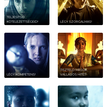
TELJESÍTSD
KÖTELEZETTSÉGEID!
LÉGY SZORGALMAS!
TISZTELD MÁSOK
LÉGY KOMPETENS!
VALLÁSOS HITÉT!