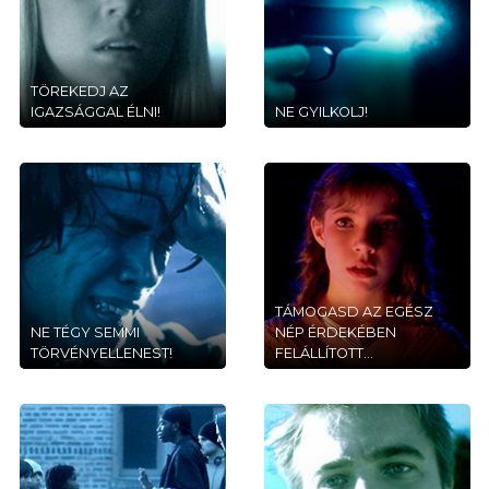
TÖREKEDJ AZ
IGAZSÁGGAL ÉLNI!
NE GYILKOLJ!
TÁMOGASD AZ EGÉSZ
NE TÉGY SEMMI
NÉP ÉRDEKÉBEN
TÖRVÉNYELLENEST!
FELÁLLÍTOTT...