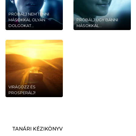
PRÓBÁLJ NEM TENNI
MÁSOKKAL OLYAN
PRÓBÁLJ ÚGY BÁNNI
DOLGOKAT...
MÁSOKKAL...
VIRÁGOZZ ÉS
PROSPERÁLJ!
TANÁRI KÉZIKÖNYV