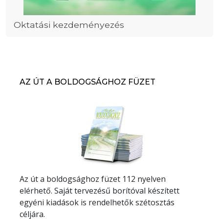
Oktatási kezdeményezés
AZ ÚT A BOLDOGSÁGHOZ FÜZET
Az út a boldogsághoz füzet 112 nyelven
elérhető. Saját tervezésű borítóval készített
egyéni kiadások is rendelhetők szétosztás
céljára.