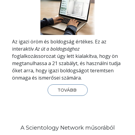
Az igazi öröm és boldogság értékes. Ez az
interaktív
Az út a boldogsághoz
foglalkozássorozat úgy lett kialakítva, hogy ön
megtanulhassa a 21 szabályt, és használni tudja
őket arra, hogy igazi boldogságot teremtsen
önmaga és ismerősei számára.
TOVÁBB
A Scientology Network műsorából