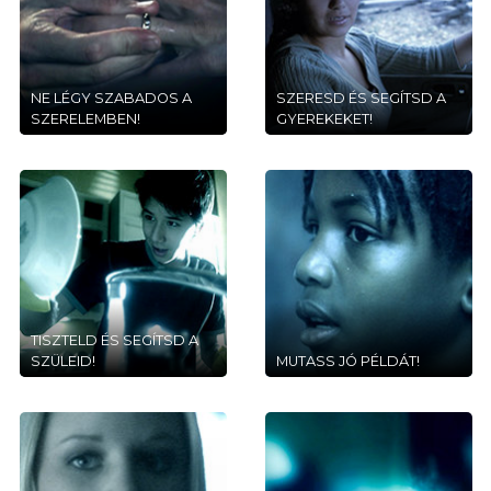
NE LÉGY SZABADOS A
SZERESD ÉS SEGÍTSD A
SZERELEMBEN!
GYEREKEKET!
TISZTELD ÉS SEGÍTSD A
SZÜLEID!
MUTASS JÓ PÉLDÁT!