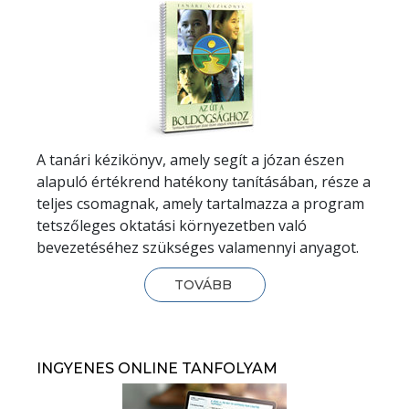
A tanári kézikönyv, amely segít a józan észen
alapuló értékrend hatékony tanításában, része a
teljes csomagnak, amely tartalmazza a program
tetszőleges oktatási környezetben való
bevezetéséhez szükséges valamennyi anyagot.
TOVÁBB
INGYENES ONLINE TANFOLYAM