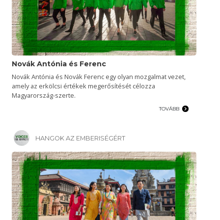
Novák Antónia és Ferenc
Novák Antónia és Novák Ferenc egy olyan mozgalmat vezet,
amely az erkölcsi értékek megerősítését célozza
Magyarország-szerte.
TOVÁBB
HANGOK AZ EMBERISÉGÉRT