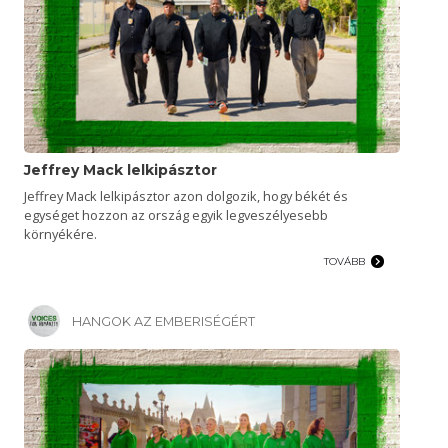
Jeffrey Mack lelkipásztor
Jeffrey Mack lelkipásztor azon dolgozik, hogy békét és
egységet hozzon az ország egyik legveszélyesebb
környékére.
TOVÁBB
HANGOK AZ EMBERISÉGÉRT