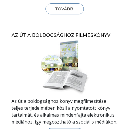
TOVÁBB
AZ ÚT A BOLDOGSÁGHOZ FILMESKÖNYV
Az út a boldogsághoz könyv megfilmesítése
teljes terjedelmében közli a nyomtatott könyv
tartalmát, és alkalmas mindenfajta elektronikus
médiához, így megosztható a szociális médiákon.