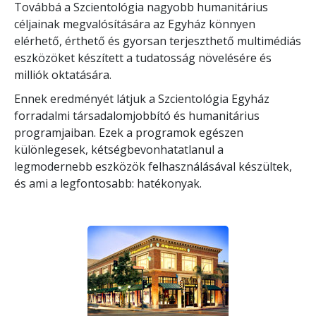
Továbbá a Szcientológia nagyobb humanitárius
céljainak megvalósítására az Egyház könnyen
elérhető, érthető és gyorsan terjeszthető multimédiás
eszközöket készített a tudatosság növelésére és
milliók oktatására.
Ennek eredményét látjuk a Szcientológia Egyház
forradalmi társadalomjobbító és humanitárius
programjaiban. Ezek a programok egészen
különlegesek, kétségbevonhatatlanul a
legmodernebb eszközök felhasználásával készültek,
és ami a legfontosabb: hatékonyak.