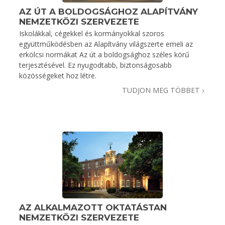
AZ ÚT A BOLDOGSÁGHOZ ALAPÍTVÁNY
NEMZETKÖZI SZERVEZETE
Iskolákkal, cégekkel és kormányokkal szoros
együttműködésben az Alapítvány világszerte emeli az
erkölcsi normákat Az út a boldogsághoz széles körű
terjesztésével. Ez nyugodtabb, biztonságosabb
közösségeket hoz létre.
TUDJON MEG TÖBBET
AZ ALKALMAZOTT OKTATÁSTAN
NEMZETKÖZI SZERVEZETE