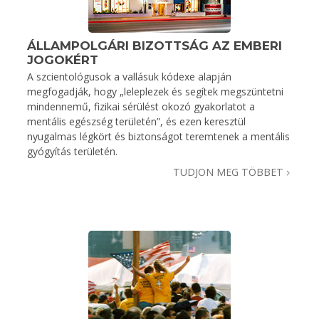
ÁLLAMPOLGÁRI BIZOTTSÁG AZ EMBERI
JOGOKÉRT
A szcientológusok a vallásuk kódexe alapján
megfogadják, hogy „leleplezek és segítek megszüntetni
mindennemű, fizikai sérülést okozó gyakorlatot a
mentális egészség területén”, és ezen keresztül
nyugalmas légkört és biztonságot teremtenek a mentális
gyógyítás területén.
TUDJON MEG TÖBBET