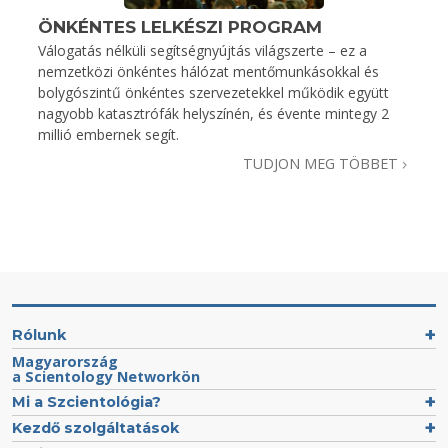
ÖNKÉNTES LELKÉSZI PROGRAM
Válogatás nélküli segítségnyújtás világszerte – ez a
nemzetközi önkéntes hálózat mentőmunkásokkal és
bolygószintű önkéntes szervezetekkel működik együtt
nagyobb katasztrófák helyszínén, és évente mintegy 2
millió embernek segít.
TUDJON MEG TÖBBET
Rólunk
Magyarország
a Scientology Networkön
Mi a Szcientológia?
Kezdő szolgáltatások