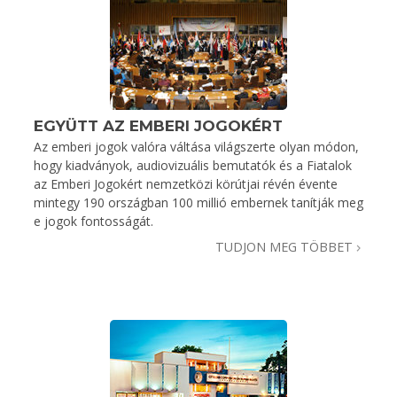
EGYÜTT AZ EMBERI JOGOKÉRT
Az emberi jogok valóra váltása világszerte olyan módon,
hogy kiadványok, audiovizuális bemutatók és a Fiatalok
az Emberi Jogokért nemzetközi körútjai révén évente
mintegy 190 országban 100 millió embernek tanítják meg
e jogok fontosságát.
TUDJON MEG TÖBBET