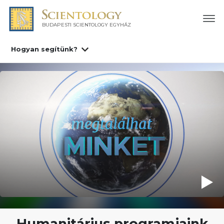
BUDAPESTI SCIENTOLOGY EGYHÁZ
Hogyan segítünk?
Humanitárius programjaink