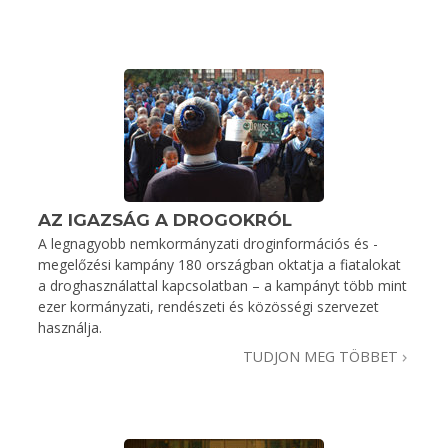
AZ IGAZSÁG A DROGOKRÓL
A legnagyobb nemkormányzati droginformációs és -
megelőzési kampány 180 országban oktatja a fiatalokat
a droghasználattal kapcsolatban – a kampányt több mint
ezer kormányzati, rendészeti és közösségi szervezet
használja.
TUDJON MEG TÖBBET