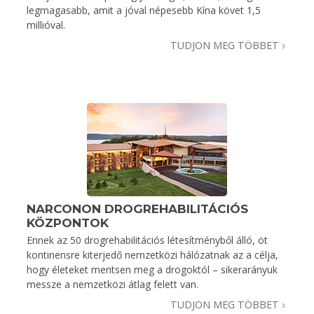
legmagasabb, amit a jóval népesebb Kína követ 1,5
millióval.
TUDJON MEG TÖBBET
NARCONON DROGREHABILITÁCIÓS
KÖZPONTOK
Ennek az 50 drogrehabilitációs létesítményből álló, öt
kontinensre kiterjedő nemzetközi hálózatnak az a célja,
hogy életeket mentsen meg a drogoktól – sikerarányuk
messze a nemzetközi átlag felett van.
TUDJON MEG TÖBBET