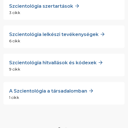
Szcientológia szertartások
3 cikk
Szcientológia lelkészi tevékenységek
6 cikk
Szcientológia hitvallások és kódexek
9 cikk
A Szcientológia a társadalomban
1 cikk