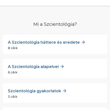
Mi a Szcientológia?
A Szcientológia háttere és eredete
8 cikk
A Szcientológia alapelvei
6 cikk
Szcientológia gyakorlatok
3 cikk