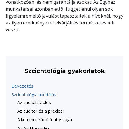
vonatkozóan, és nem garantálja azokat. Az Egyház
munkatársai azonban ettől függetlenül olyan sok
figyelemreméltó javulást tapasztaltak a hívőknél, hogy
az ilyen eredményeket elvárják és természetesnek
veszik.
Szcientológia gyakorlatok
Bevezetés
Szcientológia auditálás
Az auditálási ülés
Az auditor és a preclear
A kommunikáció fontossága
Az Auditorkódex