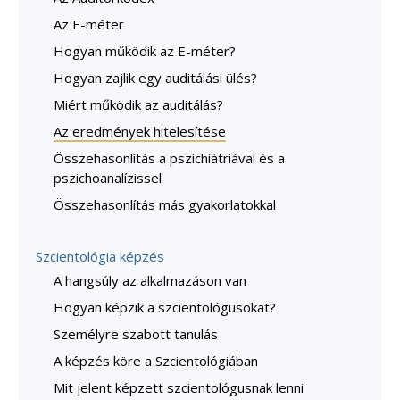
Az E-méter
Hogyan működik az E-méter?
Hogyan zajlik egy auditálási ülés?
Miért működik az auditálás?
Az eredmények hitelesítése
Összehasonlítás a pszichiátriával és a
pszichoanalízissel
Összehasonlítás más gyakorlatokkal
Szcientológia képzés
A hangsúly az alkalmazáson van
Hogyan képzik a szcientológusokat?
Személyre szabott tanulás
A képzés köre a Szcientológiában
Mit jelent képzett szcientológusnak lenni