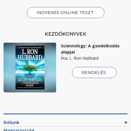
INGYENES ONLINE TESZT
KEZDŐKÖNYVEK
Scientology: A gondolkodás
alapjai
Írta: L. Ron Hubbard
RENDELÉS
Rólunk
Magyarország