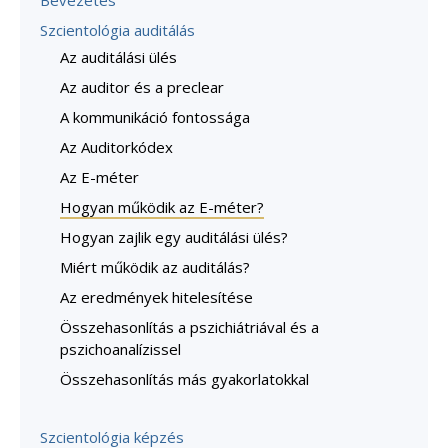
Szcientológia auditálás
Az auditálási ülés
Az auditor és a preclear
A kommunikáció fontossága
Az Auditorkódex
Az E-méter
Hogyan működik az E-méter?
Hogyan zajlik egy auditálási ülés?
Miért működik az auditálás?
Az eredmények hitelesítése
Összehasonlítás a pszichiátriával és a
pszichoanalízissel
Összehasonlítás más gyakorlatokkal
Szcientológia képzés