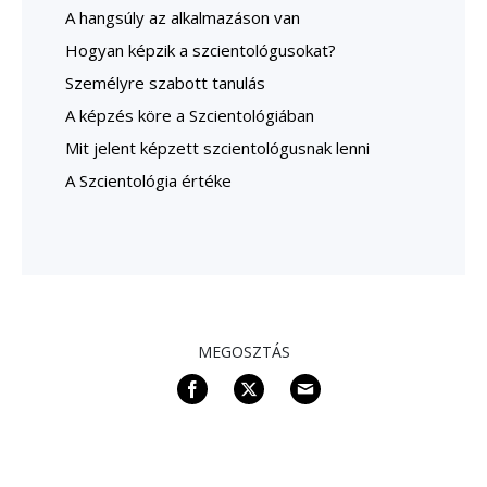
A hangsúly az alkalmazáson van
Hogyan képzik a szcientológusokat?
Személyre szabott tanulás
A képzés köre a Szcientológiában
Mit jelent képzett szcientológusnak lenni
A Szcientológia értéke
MEGOSZTÁS