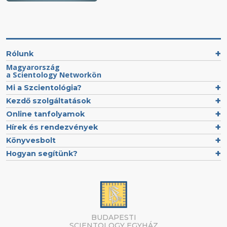
Rólunk
Magyarország
a Scientology Networkön
Mi a Szcientológia?
Kezdő szolgáltatások
Online tanfolyamok
Hírek és rendezvények
Könyvesbolt
Hogyan segítünk?
BUDAPESTI
SCIENTOLOGY EGYHÁZ