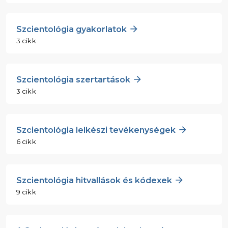
Szcientológia gyakorlatok
3 cikk
Szcientológia szertartások
3 cikk
Szcientológia lelkészi tevékenységek
6 cikk
Szcientológia hitvallások és kódexek
9 cikk