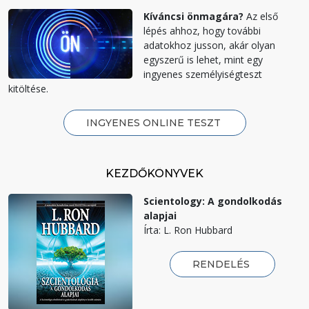
Kíváncsi önmagára?
Az első
lépés ahhoz, hogy további
adatokhoz jusson, akár olyan
egyszerű is lehet, mint egy
ingyenes személyiségteszt
kitöltése.
INGYENES ONLINE TESZT
KEZDŐKÖNYVEK
Scientology: A gondolkodás
alapjai
Írta: L. Ron Hubbard
RENDELÉS