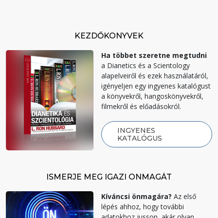
KEZDŐKÖNYVEK
Ha többet szeretne megtudni
a Dianetics és a Scientology
alapelveiről és ezek használatáról,
igényeljen egy ingyenes katalógust
a könyvekről, hangoskönyvekről,
filmekről és előadásokról.
INGYENES
KATALÓGUS
ISMERJE MEG IGAZI ÖNMAGÁT
Kíváncsi önmagára?
Az első
lépés ahhoz, hogy további
adatokhoz jusson, akár olyan