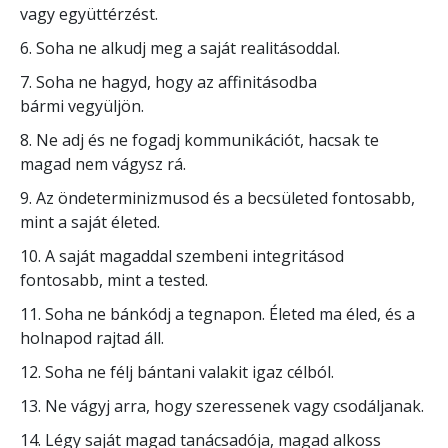
vagy együttérzést.
6. Soha ne alkudj meg a saját realitásoddal.
7. Soha ne hagyd, hogy az affinitásodba
bármi vegyüljön.
8. Ne adj és ne fogadj kommunikációt, hacsak te
magad nem vágysz rá.
9. Az öndeterminizmusod és a becsületed fontosabb,
mint a saját életed.
10. A saját magaddal szembeni integritásod
fontosabb, mint a tested.
11. Soha ne bánkódj a tegnapon. Életed ma éled, és a
holnapod rajtad áll.
12. Soha ne félj bántani valakit igaz célból.
13. Ne vágyj arra, hogy szeressenek vagy csodáljanak.
14. Légy saját magad tanácsadója, magad alkoss