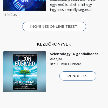
egyszerű is lehet, mint egy
ingyenes személyiségteszt
kitöltése.
INGYENES ONLINE TESZT
KEZDŐKÖNYVEK
Scientology: A gondolkodás
alapjai
Írta: L. Ron Hubbard
RENDELÉS