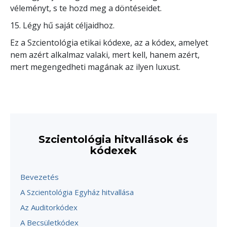
véleményt, s te hozd meg a döntéseidet.
15. Légy hű saját céljaidhoz.
Ez a Szcientológia etikai kódexe, az a kódex, amelyet
nem azért alkalmaz valaki, mert kell, hanem azért,
mert megengedheti magának az ilyen luxust.
Szcientológia hitvallások és
kódexek
Bevezetés
A Szcientológia Egyház hitvallása
Az Auditorkódex
A Becsületkódex