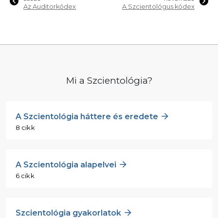
Az Auditorkódex
A Szcientológus kódex
Mi a Szcientológia?
A Szcientológia háttere és eredete
8 cikk
A Szcientológia alapelvei
6 cikk
Szcientológia gyakorlatok