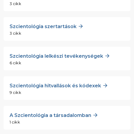
3 cikk
Szcientológia szertartások
3 cikk
Szcientológia lelkészi tevékenységek
6 cikk
Szcientológia hitvallások és kódexek
9 cikk
A Szcientológia a társadalomban
1 cikk