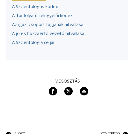
A Szcientológus kódex
A Tanfolyam-felügyelői kódex
Az igazi csoport tagjának hitvallása
A jó és hozzáértő vezető hitvallása
A Szcientológia céljai
MEGOSZTÁS
ELŐZŐ
KÖVETKEZŐ