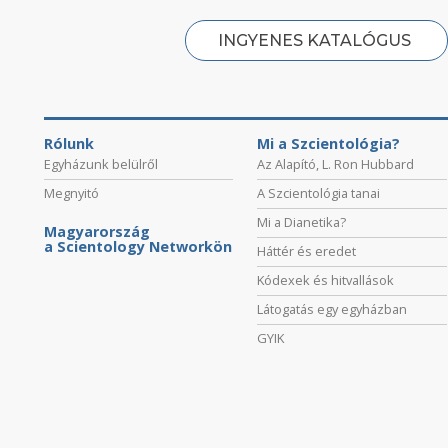
INGYENES KATALÓGUS
Rólunk
Mi a Szcientológia?
Egyházunk belülről
Az Alapító, L. Ron Hubbard
Megnyitó
A Szcientológia tanai
Mi a Dianetika?
Magyarország
a Scientology Networkön
Háttér és eredet
Kódexek és hitvallások
Látogatás egy egyházban
GYIK