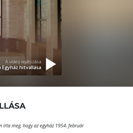
A videó lejátszása
 Egyház hitvallása
ALLÁSA
n írta meg, hogy az egyház 1954. február