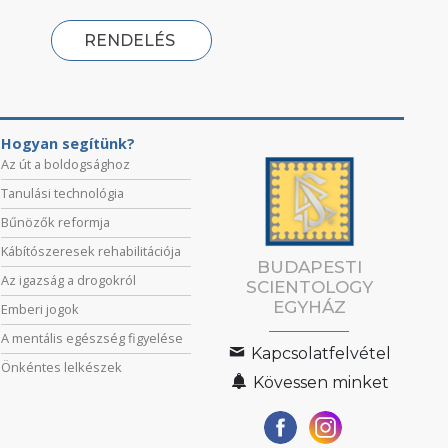
RENDELÉS
Hogyan segítünk?
Az út a boldogsághoz
Tanulási technológia
Bűnözők reformja
Kábítószeresek rehabilitációja
BUDAPESTI
Az igazság a drogokról
SCIENTOLOGY
EGYHÁZ
Emberi jogok
A mentális egészség figyelése
Kapcsolatfelvétel
Önkéntes lelkészek
Kövessen minket