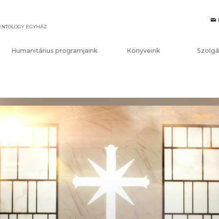
IENTOLOGY EGYHÁZ
Humanitárius programjaink
Könyveink
Szolgá