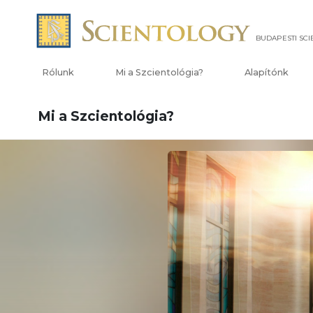
BUDAPESTI SC
Rólunk
Mi a Szcientológia?
Alapítónk
Mi a Szcientológia?