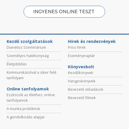
INGYENES ONLINE TESZT
Kezdő szolgáltatások
Hírek és rendezvények
Dianetics Szeminárium
Friss hírek
Személyes hatékonyság
Eseménynaptár
Életjobbítás
Könyvesbolt
Kommunikációval a siker felé
Kezdőkönyvek
tanfolyam
Hangoskönyvek
Online tanfolyamok
Bevezető előadások
Eszközök az élethez: online
Bevezető filmek
tanfolyamok
A munka problémái
A gondolkodás alapjai