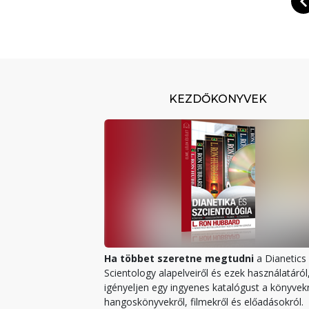
KEZDŐKÖNYVEK
Ha többet szeretne megtudni
a Dianetics 
Scientology alapelveiről és ezek használatáról
igényeljen egy ingyenes katalógust a könyvekr
hangoskönyvekről, filmekről és előadásokról.