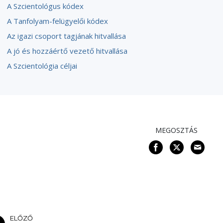
A Szcientológus kódex
A Tanfolyam-felügyelői kódex
Az igazi csoport tagjának hitvallása
A jó és hozzáértő vezető hitvallása
A Szcientológia céljai
MEGOSZTÁS
ELŐZŐ