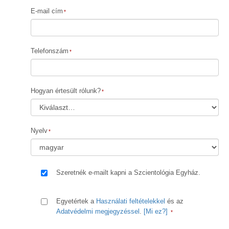
E-mail cím
Telefonszám
Hogyan értesült rólunk?
Nyelv
Szeretnék e-mailt kapni a Szcientológia Egyház.
Egyetértek a
Használati feltételekkel
és az
Adatvédelmi megjegyzéssel
.
[Mi ez?]