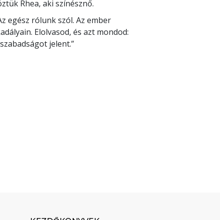
öztük Rhea, aki színésznő.
Az egész rólunk szól. Az ember
kadályain. Elolvasod, és azt mondod:
szabadságot jelent.”