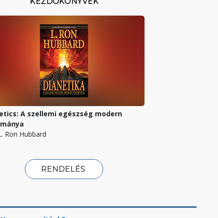
KEZDŐKÖNYVEK
etics: A szellemi egészség modern
ománya
 L. Ron Hubbard
RENDELÉS