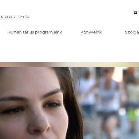
IENTOLOGY EGYHÁZ
Humanitárius programjaink
Könyveink
Szolgá