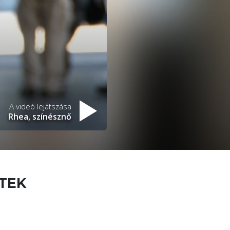
A videó lejátszása
Rhea, színésznő
ETEK