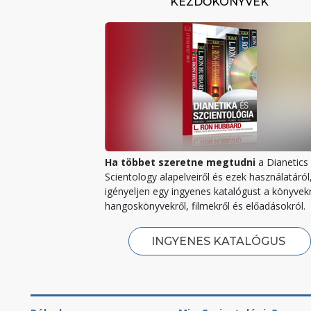
KEZDŐKÖNYVEK
Ha többet szeretne megtudni
a Dianetics 
Scientology alapelveiről és ezek használatáról
igényeljen egy ingyenes katalógust a könyvekr
hangoskönyvekről, filmekről és előadásokról.
INGYENES KATALÓGUS