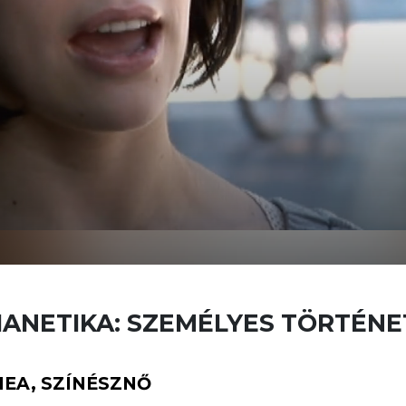
IANETIKA: SZEMÉLYES TÖRTÉN
HEA, SZÍNÉSZNŐ