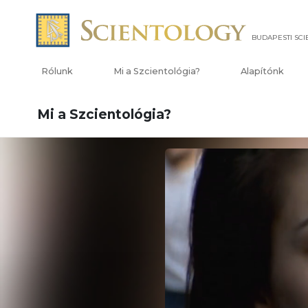
BUDAPESTI SC
Rólunk
Mi a Szcientológia?
Alapítónk
Mi a Szcientológia?