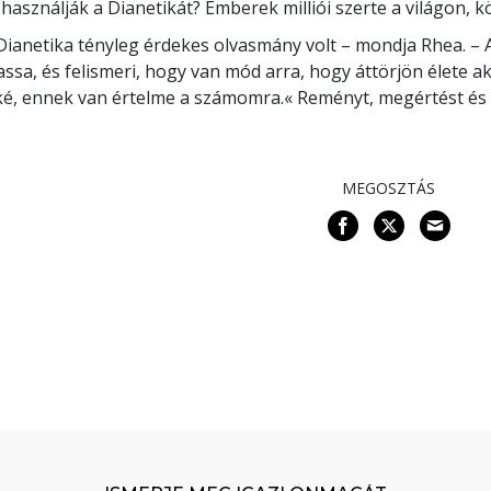
 használják a Dianetikát? Emberek milliói szerte a világon, k
Dianetika tényleg érdekes olvasmány volt – mondja Rhea. – 
assa, és felismeri, hogy van mód arra, hogy áttörjön élete a
é, ennek van értelme a számomra.« Reményt, megértést és 
MEGOSZTÁS