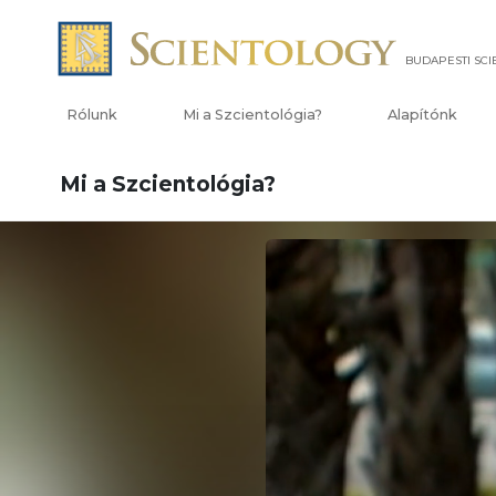
BUDAPESTI SC
Rólunk
Mi a Szcientológia?
Alapítónk
Mi a Szcientológia?