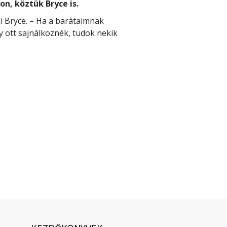
on, köztük Bryce is.
i Bryce. – Ha a barátaimnak
y ott sajnálkoznék, tudok nekik