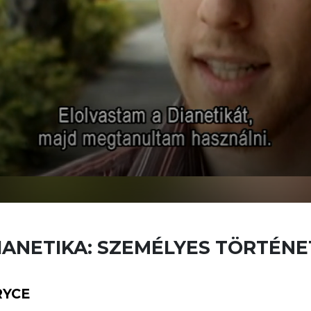
IANETIKA: SZEMÉLYES TÖRTÉN
RYCE