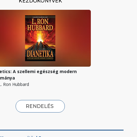
KEZDŐKÖNYVEK
etics: A szellemi egészség modern
ománya
 L. Ron Hubbard
RENDELÉS