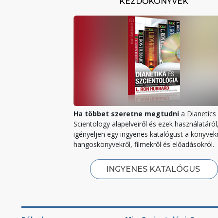
KEZDŐKÖNYVEK
Ha többet szeretne megtudni
a Dianetics 
Scientology alapelveiről és ezek használatáról
igényeljen egy ingyenes katalógust a könyvekr
hangoskönyvekről, filmekről és előadásokról.
INGYENES KATALÓGUS