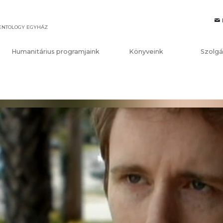
IENTOLOGY EGYHÁZ
Humanitárius programjaink
Könyveink
Szolgá