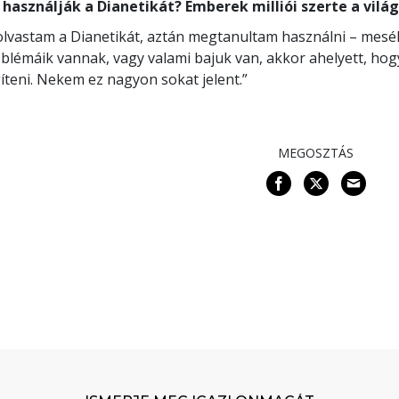
 használják a Dianetikát? Emberek milliói szerte a világ
olvastam a Dianetikát, aztán megtanultam használni – mesél
blémáik vannak, vagy valami bajuk van, akkor ahelyett, hog
íteni. Nekem ez nagyon sokat jelent.”
MEGOSZTÁS