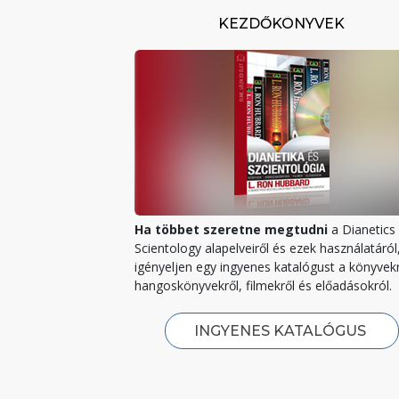
KEZDŐKÖNYVEK
Ha többet szeretne megtudni
a Dianetics 
Scientology alapelveiről és ezek használatáról
igényeljen egy ingyenes katalógust a könyvekr
hangoskönyvekről, filmekről és előadásokról.
INGYENES KATALÓGUS