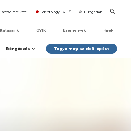
Kapcsolatfelvétel
Scientology TV
Hungarian
ltatásaink
GYIK
Események
Hírek
Böngészés
Tegye meg az első lépést