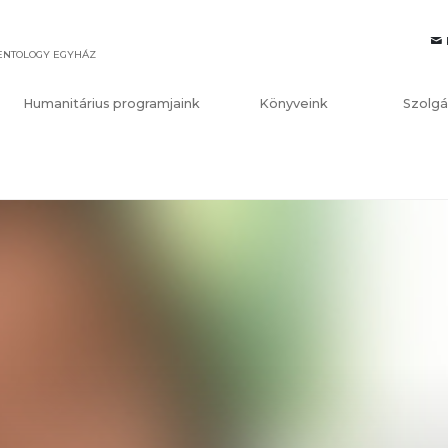
IENTOLOGY EGYHÁZ
Humanitárius programjaink
Könyveink
Szolgá