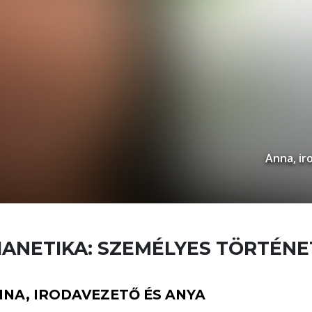
Anna, ir
IANETIKA: SZEMÉLYES TÖRTÉN
NNA, IRODAVEZETŐ ÉS ANYA