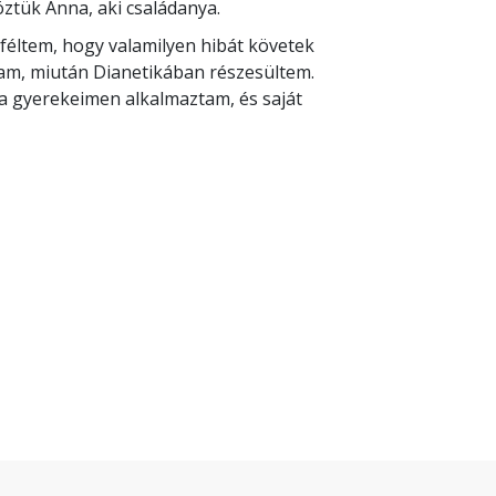
öztük Anna, aki családanya.
féltem, hogy valamilyen hibát követek
tam, miután Dianetikában részesültem.
r a gyerekeimen alkalmaztam, és saját