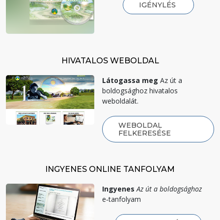
IGÉNYLÉS
HIVATALOS WEBOLDAL
Látogassa meg
Az út a
boldogsághoz hivatalos
weboldalát.
WEBOLDAL
FELKERESÉSE
INGYENES ONLINE TANFOLYAM
Ingyenes
Az út a boldogsághoz
e‑tanfolyam