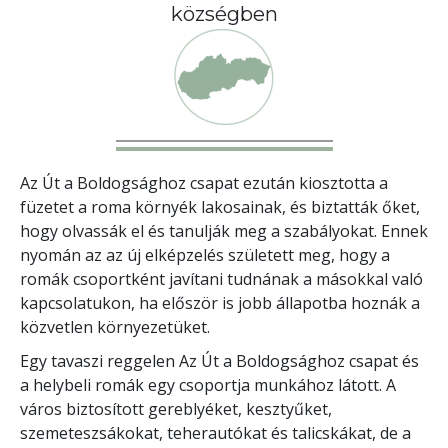
községben
Az Út a Boldogsághoz csapat ezután kiosztotta a
füzetet a roma környék lakosainak, és biztatták őket,
hogy olvassák el és tanulják meg a szabályokat. Ennek
nyomán az az új elképzelés született meg, hogy a
romák csoportként javítani tudnának a másokkal való
kapcsolatukon, ha először is jobb állapotba hoznák a
közvetlen környezetüket.
Egy tavaszi reggelen Az Út a Boldogsághoz csapat és
a helybeli romák egy csoportja munkához látott. A
város biztosított gereblyéket, kesztyűket,
szemeteszsákokat, teherautókat és talicskákat, de a