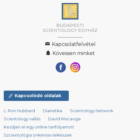
BUDAPESTI
SCIENTOLOGY EGYHÁZ
Kapcsolatfelvétel
Kövessen minket
Kapcsolódó oldalak
L. Ron Hubbard
Dianetika
Scientology Network
Scientology vallás
David Miscavige
Kezdjen el egy online tanfolyamot!
Szcientológia önkéntes lelkészek