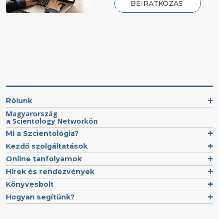
BEIRATKOZÁS
Rólunk
Magyarország
a Scientology Networkön
Mi a Szcientológia?
Kezdő szolgáltatások
Online tanfolyamok
Hírek és rendezvények
Könyvesbolt
Hogyan segítünk?