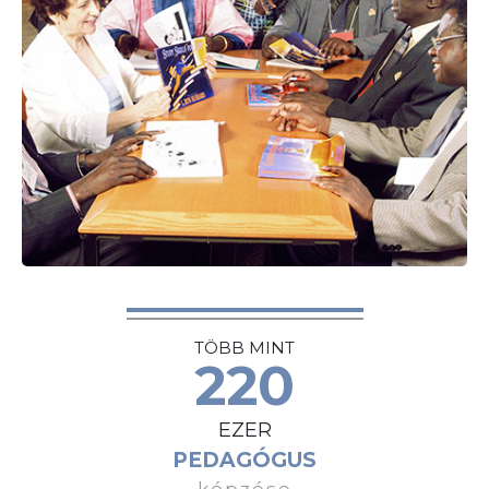
TÖBB MINT
220
EZER
PEDAGÓGUS
képzése