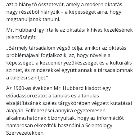
azt a hiányzó összetevőt, amely a modern oktatás
nagy részéből hiányzik – a képességet arra, hogy
megtanuljanak tanulni.
Mr. Hubbard így írta le az oktatási kihívás kezelésének
jelentőségét:
„Bármely társadalom végső célja, amikor az oktatás
problémájával foglalkozik, az, hogy növelje a
képességet, a kezdeményezőkészséget és a kulturális
szintet, és mindezekkel együtt annak a társadalomnak
a túlélési szintjét.”
Az 1960-as években Mr. Hubbard kiadott egy
előadássorozatot a tanulás és a tanulás
elsajátításának széles tárgykörében végzett kutatásai
alapján. Felfedezései annyira egyetemesen
alkalmazhatónak bizonyultak, hogy az információt
hamarosan elkezdték használni a Scientology
Szervezetekben.