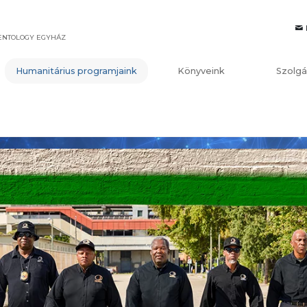
IENTOLOGY EGYHÁZ
Humanitárius programjaink
Könyveink
Szolgá