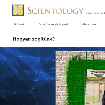
BUDAPESTI SC
Rólunk
Mi a Szcientológia?
Alapítónk
Hogyan segítünk?