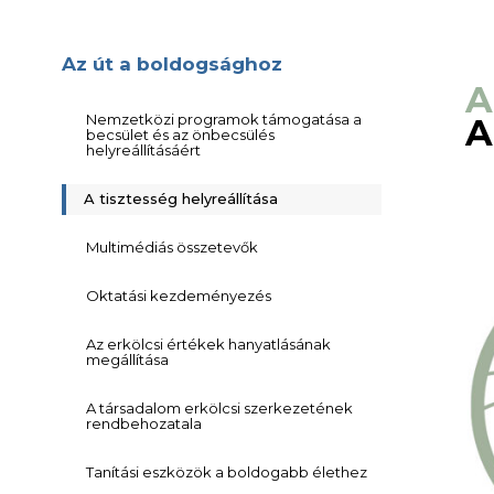
Az út a boldogsághoz
A
Nemzetközi programok támogatása a
A
becsület és az önbecsülés
helyreállításáért
A tisztesség helyreállítása
Multimédiás összetevők
Oktatási kezdeményezés
Az erkölcsi értékek hanyatlásának
megállítása
A társadalom erkölcsi szerkezetének
rendbehozatala
Tanítási eszközök a boldogabb élethez