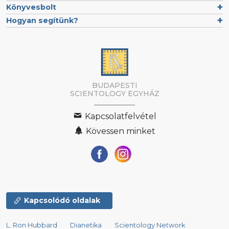
Könyvesbolt
Hogyan segítünk?
BUDAPESTI
SCIENTOLOGY EGYHÁZ
Kapcsolatfelvétel
Kövessen minket
Kapcsolódó oldalak
L. Ron Hubbard
Dianetika
Scientology Network