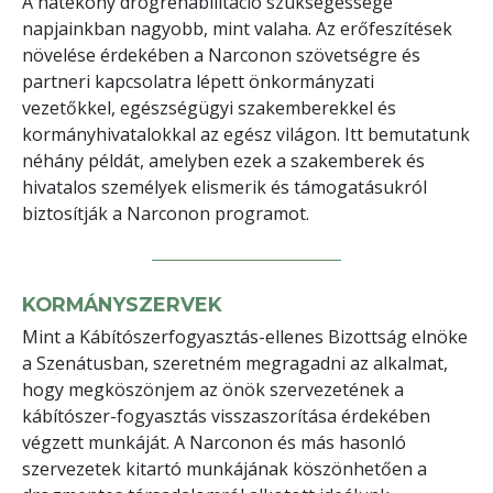
A hatékony drogrehabilitáció szükségessége
napjainkban nagyobb, mint valaha. Az erőfeszítések
növelése érdekében a Narconon szövetségre és
partneri kapcsolatra lépett önkormányzati
vezetőkkel, egészségügyi szakemberekkel és
kormányhivatalokkal az egész világon. Itt bemutatunk
néhány példát, amelyben ezek a szakemberek és
hivatalos személyek elismerik és támogatásukról
biztosítják a Narconon programot.
KORMÁNYSZERVEK
Mint a Kábítószerfogyasztás-ellenes Bizottság elnöke
a Szenátusban, szeretném megragadni az alkalmat,
hogy megköszönjem az önök szervezetének a
kábítószer-fogyasztás visszaszorítása érdekében
végzett munkáját. A Narconon és más hasonló
szervezetek kitartó munkájának köszönhetően a