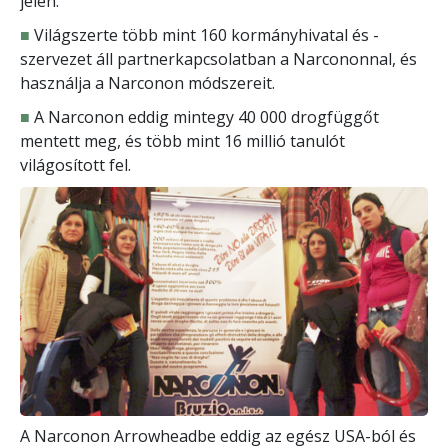
jelen.
■
Világszerte több mint 160 kormányhivatal és -
szervezet áll partnerkapcsolatban a Narcononnal, és
használja a Narconon módszereit.
■
A Narconon eddig mintegy 40 000 drogfüggőt
mentett meg, és több mint 16 millió tanulót
világosított fel.
A Narconon Arrowheadbe eddig az egész USA-ból és