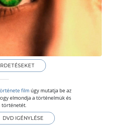
HIRDETÉSEKET
örténete film
úgy mutatja be az
hogy elmondja a történelmük és
 történetét.
DVD IGÉNYLÉSE