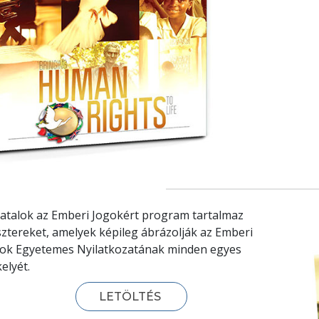
iatalok az Emberi Jogokért program tartalmaz
ztereket, amelyek képileg ábrázolják az Emberi
ok Egyetemes Nyilatkozatának minden egyes
kelyét.
LETÖLTÉS