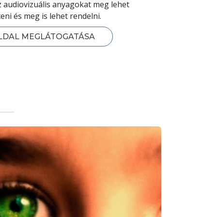
z audiovizuális anyagokat meg lehet
teni és meg is lehet rendelni.
LDAL MEGLÁTOGATÁSA