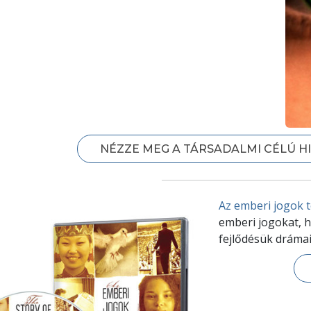
NÉZZE MEG A TÁRSADALMI CÉLÚ 
Az emberi jogok t
emberi jogokat, 
fejlődésük drámai