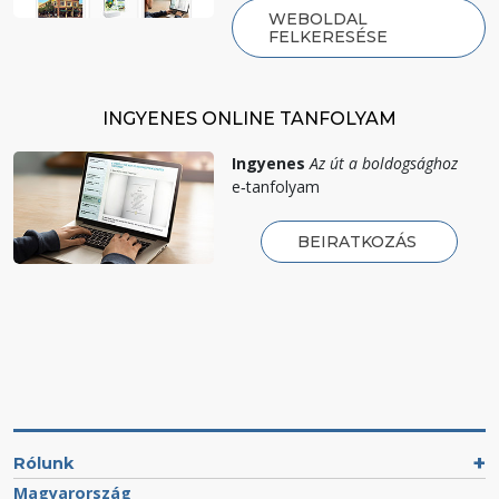
WEBOLDAL
FELKERESÉSE
INGYENES ONLINE TANFOLYAM
Ingyenes
Az út a boldogsághoz
e‑tanfolyam
BEIRATKOZÁS
Rólunk
Magyarország