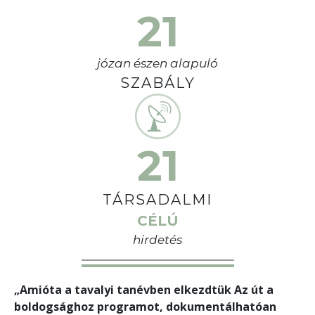
21
józan észen alapuló
SZABÁLY
21
TÁRSADALMI
CÉLÚ
hirdetés
„Amióta a tavalyi tanévben elkezdtük Az út a
boldogsághoz programot, dokumentálhatóan