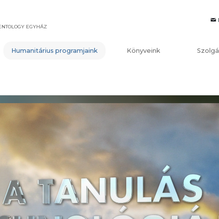
IENTOLOGY EGYHÁZ
Humanitárius programjaink
Könyveink
Szolgá