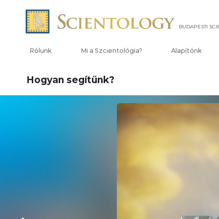
BUDAPESTI SC
Rólunk
Mi a Szcientológia?
Alapítónk
Hogyan segítünk?