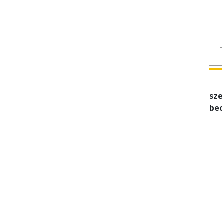
sze
bec