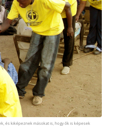
ek, és kiképeznek másokat is, hogy ők is képesek