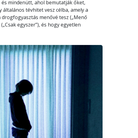
 és mindenütt, ahol bemutatják őket,
általános tévhitet vesz célba, amely a
y a drogfogyasztás menővé tesz („Menő
(„Csak egyszer”), és hogy egyetlen