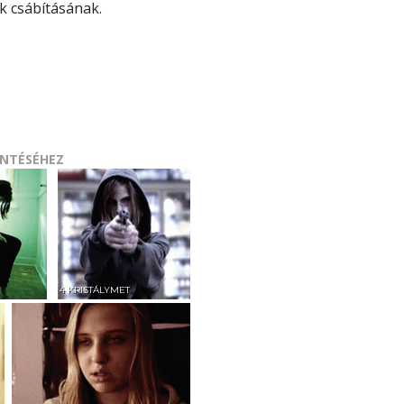
k csábításának.
INTÉSÉHEZ
4 KRISTÁLYMET