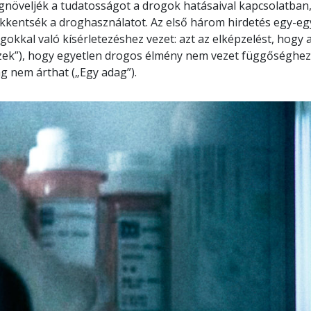
növeljék a tudatosságot a drogok hatásaival kapcsolatban,
kkentsék a droghasználatot. Az első három hirdetés egy-egy 
gokkal való kísérletezéshez vezet: azt az elképzelést, hog
zek”), hogy egyetlen drogos élmény nem vezet függőséghez 
g nem árthat („Egy adag”).