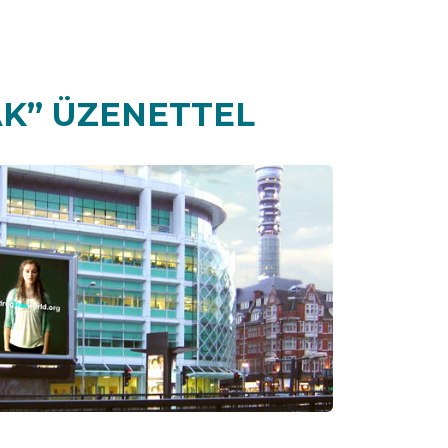
AK” ÜZENETTEL