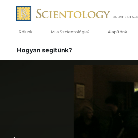
BUDAPESTI SC
Rólunk
Mi a Szcientológia?
Alapítónk
Hogyan segítünk?