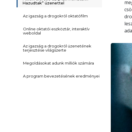
meg
Hazudtak” üzenettel
csö
dro
Az igazság a drogokról oktatófilm
les
Online oktatói eszköztár, interaktív
ada
weboldal
Az igazság a drogokról üzenetének
terjesztése világszerte
Megoldásokat adunk milliók számára
A program bevezetésének eredményei