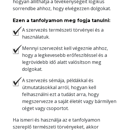
hogyan állíthatja a tevékenységeit logikus
sorrendbe ahhoz, hogy elvégezzen dolgokat.
Ezen a tanfolyamon meg fogja tanulni:
A szervezés természeti törvényei és a
használatuk.
Mennyi szervezést kell végeznie ahhoz,
hogy a legkevesebb erőfeszítéssel és a
legrövidebb idő alatt valósítson meg
dolgokat.
A szervezés sémája, példákkal és
útmutatásokkal arról, hogyan kell
felhasználni ezt a tudást arra, hogy
megszervezze a saját életét vagy bármilyen
céget vagy csoportot.
Ha ismeri és használja az e tanfolyamon
szereplő természeti törvényeket, akkor