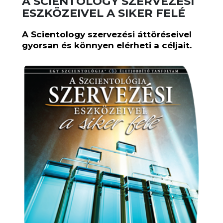
A SCIENTOLOGY SZERVEZÉSI
ESZKÖZEIVEL A SIKER FELÉ
A Scientology szervezési áttöréseivel
gyorsan és könnyen elérheti a céljait.