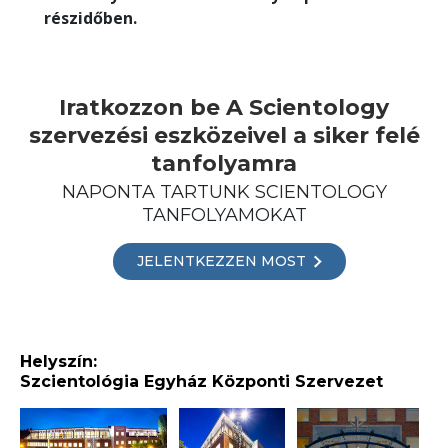
részidőben.
Iratkozzon be A Scientology
szervezési eszközeivel a siker felé
tanfolyamra
NAPONTA TARTUNK SCIENTOLOGY
TANFOLYAMOKAT
JELENTKEZZEN MOST
Helyszín:
Szcientológia Egyház Központi Szervezet