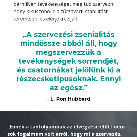
bármilyen tevékenységet meg tud szervezni,
hogy kiküszöbölje a zűrzavart, stabilitást
teremtsen, és elérje a céljait.
„A szervezési zsenialitás
mindössze abból áll, hogy
megszervezzük a
tevékenységek sorrendjét,
és csatornákat jelölünk ki a
részecsketípusoknak. Ennyi
az egész.”
– L. Ron Hubbard
„Ennek a tanfolyamnak az elvégzése előtt nem
sok fogalmam volt arról, hogy mi a szervezés.