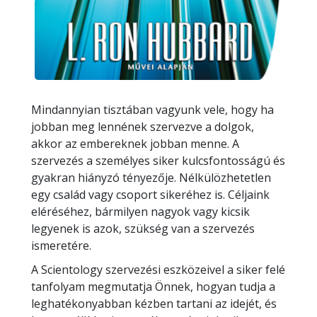
Mindannyian tisztában vagyunk vele, hogy ha
jobban meg lennének szervezve a dolgok,
akkor az embereknek jobban menne. A
szervezés a személyes siker kulcsfontosságú és
gyakran hiányzó tényezője. Nélkülözhetetlen
egy család vagy csoport sikeréhez is. Céljaink
eléréséhez, bármilyen nagyok vagy kicsik
legyenek is azok, szükség van a szervezés
ismeretére.
A Scientology szervezési eszközeivel a siker felé
tanfolyam megmutatja Önnek, hogyan tudja a
leghatékonyabban kézben tartani az idejét, és