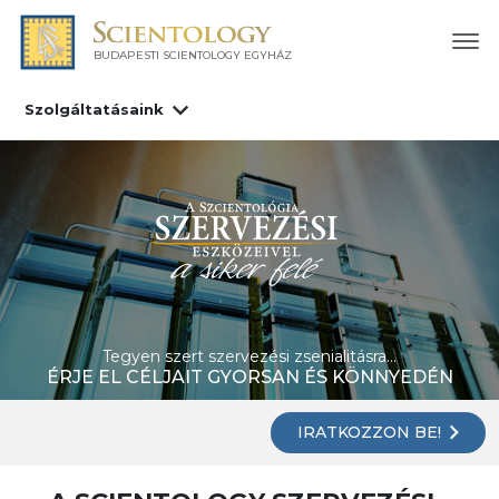
BUDAPESTI SCIENTOLOGY EGYHÁZ
Szolgáltatásaink
Tegyen szert szervezési zsenialitásra...
ÉRJE EL CÉLJAIT GYORSAN ÉS KÖNNYEDÉN
IRATKOZZON BE!