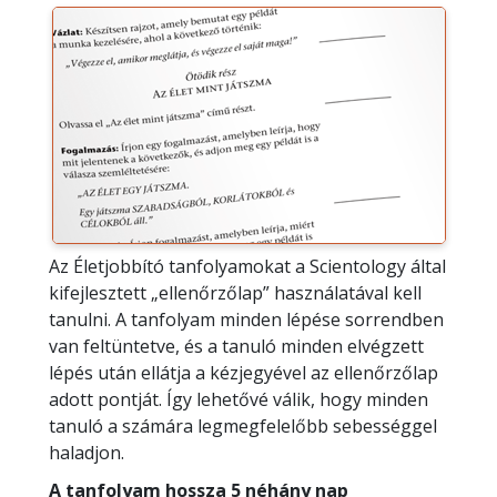
Az Életjobbító tanfolyamokat a Scientology által
kifejlesztett „ellenőrzőlap” használatával kell
tanulni. A tanfolyam minden lépése sorrendben
van feltüntetve, és a tanuló minden elvégzett
lépés után ellátja a kézjegyével az ellenőrzőlap
adott pontját. Így lehetővé válik, hogy minden
tanuló a számára legmegfelelőbb sebességgel
haladjon.
A tanfolyam hossza 5 néhány nap