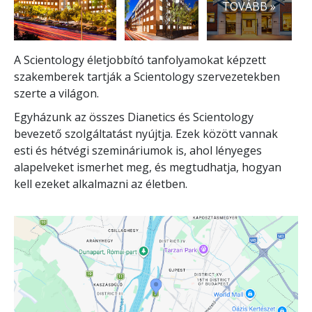
TOVÁBB »
A Scientology életjobbító tanfolyamokat képzett
szakemberek tartják a Scientology szervezetekben
szerte a világon.
Egyházunk az összes Dianetics és Scientology
bevezető szolgáltatást nyújtja. Ezek között vannak
esti és hétvégi szemináriumok is, ahol lényeges
alapelveket ismerhet meg, és megtudhatja, hogyan
kell ezeket alkalmazni az életben.