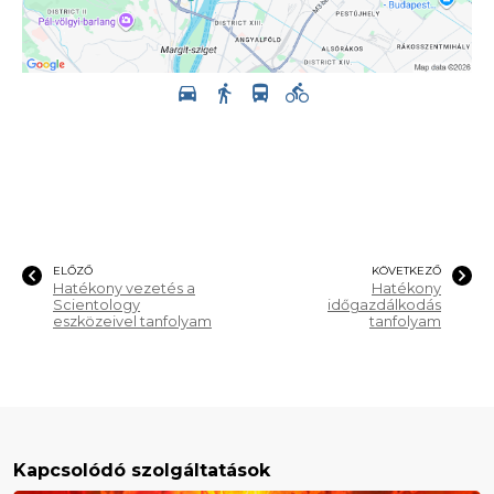
ELŐZŐ
KÖVETKEZŐ
Hatékony vezetés a
Hatékony
Scientology
időgazdálkodás
eszközeivel tanfolyam
tanfolyam
Kapcsolódó szolgáltatások