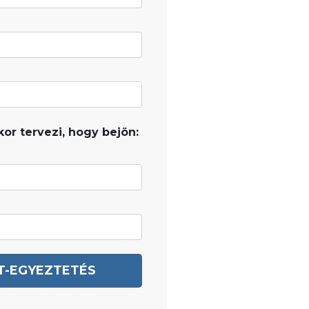
or tervezi, hogy bejön:
T-EGYEZTETÉS