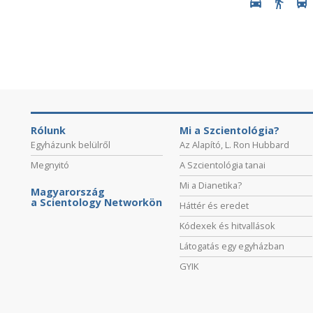
Rólunk
Mi a Szcientológia?
Egyházunk belülről
Az Alapító, L. Ron Hubbard
Megnyitó
A Szcientológia tanai
Mi a Dianetika?
Magyarország
a Scientology Networkön
Háttér és eredet
Kódexek és hitvallások
Látogatás egy egyházban
GYIK