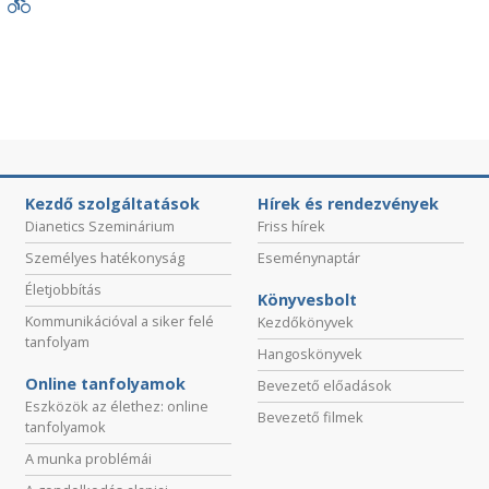
Kezdő szolgáltatások
Hírek és rendezvények
Dianetics Szeminárium
Friss hírek
Személyes hatékonyság
Eseménynaptár
Életjobbítás
Könyvesbolt
Kommunikációval a siker felé
Kezdőkönyvek
tanfolyam
Hangoskönyvek
Online tanfolyamok
Bevezető előadások
Eszközök az élethez: online
Bevezető filmek
tanfolyamok
A munka problémái