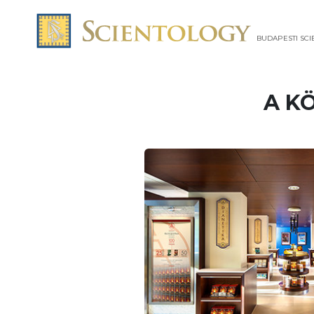
BUDAPESTI SC
A K