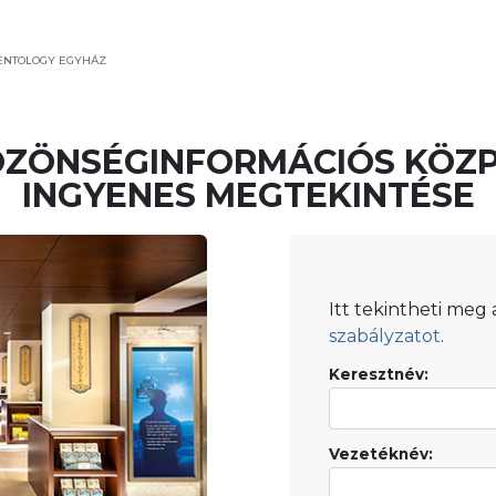
IENTOLOGY EGYHÁZ
ÖZÖNSÉGINFORMÁCIÓS KÖZ
INGYENES MEGTEKINTÉSE
Itt tekintheti meg
szabályzatot
.
Keresztnév:
Vezetéknév: