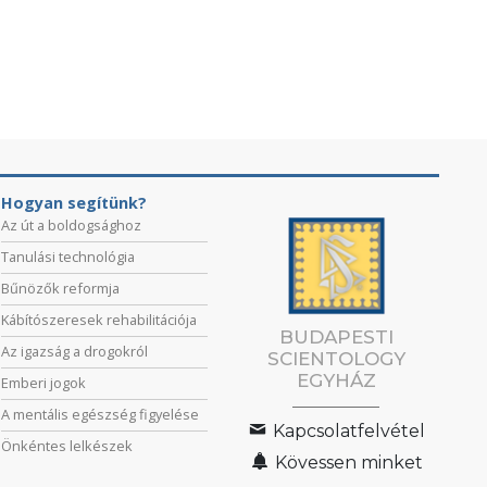
Hogyan segítünk?
Az út a boldogsághoz
Tanulási technológia
Bűnözők reformja
Kábítószeresek rehabilitációja
BUDAPESTI
Az igazság a drogokról
SCIENTOLOGY
EGYHÁZ
Emberi jogok
A mentális egészség figyelése
Kapcsolatfelvétel
Önkéntes lelkészek
Kövessen minket