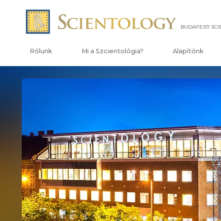
BUDAPESTI SC
Rólunk
Mi a Szcientológia?
Alapítónk