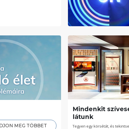
Mindenkit szíves
látunk
DJON MEG TÖBBET
Tegyen egy körsétát, és tekints