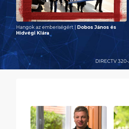
Hangok az emberiségért
|
Dobos János és
Hídvégi Klára
DIRECTV 320