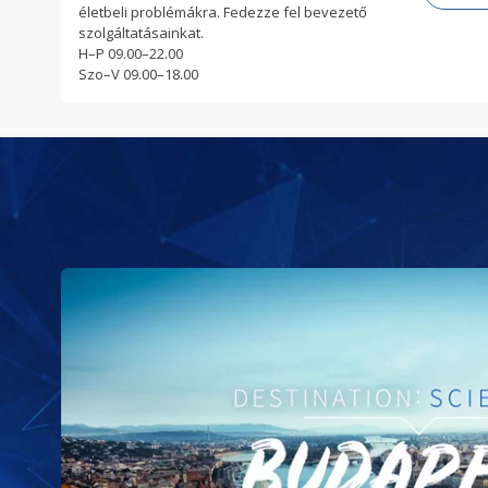
életbeli problémákra. Fedezze fel bevezető
szolgáltatásainkat.
H
–
P
09.00–22.00
Szo
–
V
09.00–18.00