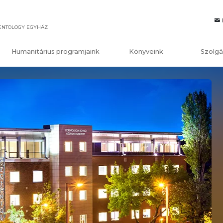
IENTOLOGY EGYHÁZ
Humanitárius programjaink
Könyveink
Szolgá